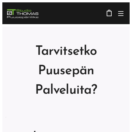
Tarvitsetko
Puusepän
Palveluita?
.