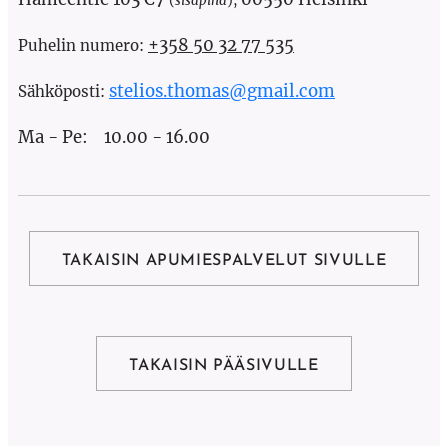
(
sisäpiha
),
+358 50 32 77 535
Puhelin numero:
stelios.thomas@gmail.com
Sähköposti:
Ma - Pe:
10.00 - 16.00
TAKAISIN APUMIESPALVELUT SIVULLE
TAKAISIN PÄÄSIVULLE