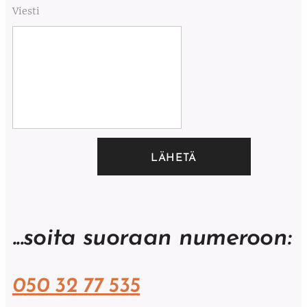
Viesti
LÄHETÄ
...soita suoraan numeroon:
050 32 77 535