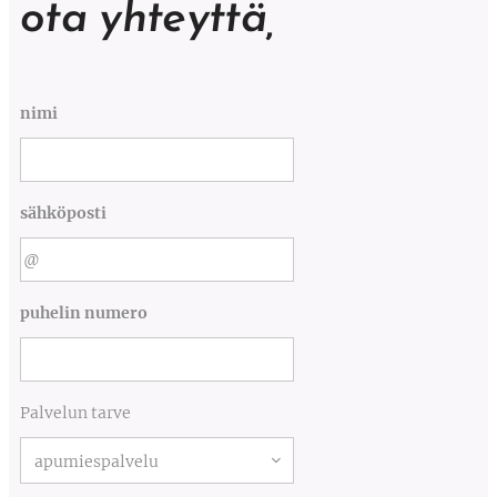
ota yhteyttä,
nimi
sähköposti
puhelin numero
Palvelun tarve