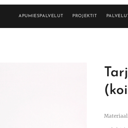
APUMIESPALVELUT
PROJEKTIT
PALVELU
Tar
(ko
Materiaal