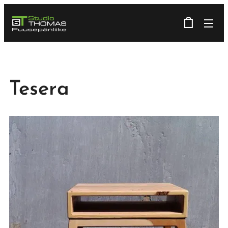
Tesera