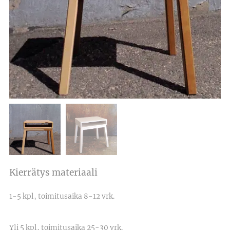
Kierrätys materiaali
1-5 kpl, toimitusaika 8-12 vrk.
Yli 5 kpl, toimitusaika 25-30 vrk.