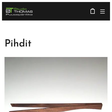
Pihdit