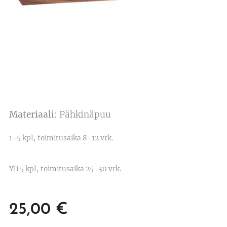
Materiaali:
Pähkinäpuu
1-5 kpl, toimitusaika 8-12 vrk.
Yli 5 kpl, toimitusaika 25-30 vrk.
25,00
€